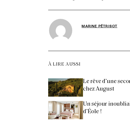
MARINE PÉTRISOT
À LIRE AUSSI
Le rêve d’une seco
chez August
Un séjour inoubli
d’Éole !