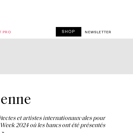
SHOP
T PRO
NEWSLETTER
lienne
ectes et artistes internationaux·ales pour
n Week 2024 où les bancs ont été présentés
 ».