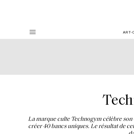
ART-
Techn
La marque culte Technogym célèbre son 40e
créer 40 bancs uniques. Le résultat de ce
da