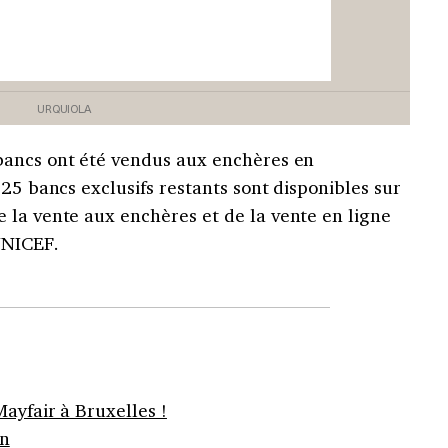
URQUIOLA
bancs ont été vendus aux enchères en
 25 bancs exclusifs restants sont disponibles sur
e la vente aux enchères et de la vente en ligne
UNICEF.
Mayfair à Bruxelles !
on