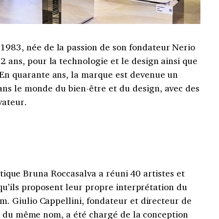
2 ans, pour la technologie et le design ainsi que
 En quarante ans, la marque est devenue un
ans le monde du bien-être et du design, avec des
vateur.
istique Bruna Roccasalva a réuni 40 artistes et
u’ils proposent leur propre interprétation du
 Giulio Cappellini, fondateur et directeur de
s du même nom, a été chargé de la conception