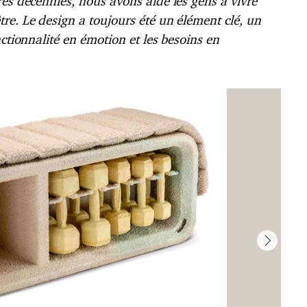
res décennies, nous avons aidé les gens à vivre
re. Le design a toujours été un élément clé, un
nctionnalité en émotion et les besoins en