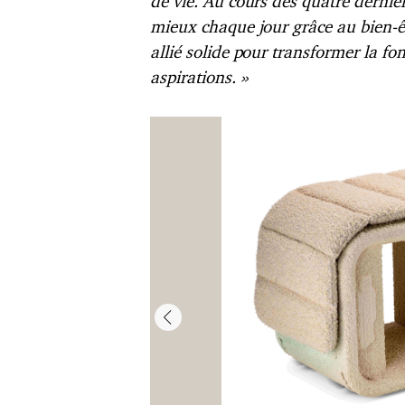
de vie. Au cours des quatre derniè
mieux chaque jour grâce au bien-êt
allié solide pour transformer la fo
aspirations. »