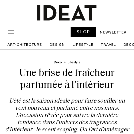
SHOP
NEWSLETTER
ART-CHITECTURE
DESIGN
LIFESTYLE
TRAVEL
DEC
Deco
Lifestyle
Une brise de fraîcheur
parfumée à l’intérieur
L’été est la saison idéale pour faire souffler un
vent nouveau et parfumé entre nos murs.
L’occasion rêvée pour suivre la dernière
tendance dans l’univers des fragrances
d’intérieur : le scent scaping. Ou l’art d’aménager