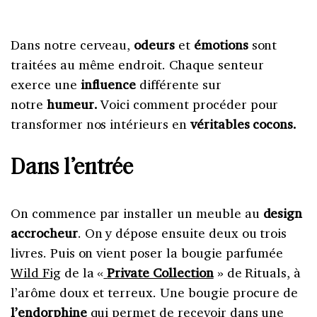
D
ans notre cerveau,
odeurs
et
émotions
sont
traitées au même endroit. Chaque senteur
exerce une
influence
différente sur
notre
humeur.
Voici comment procéder pour
transformer nos intérieurs en
véritables cocons.
Dans l’entrée
On commence par installer un meuble au
design
accrocheur
. On y dépose ensuite deux ou trois
livres. Puis on vient poser la bougie parfumée
Wild Fig
de la «
Private Collection
» de Rituals, à
l’arôme doux et terreux. Une bougie procure de
l’endorphine
qui permet de recevoir dans une