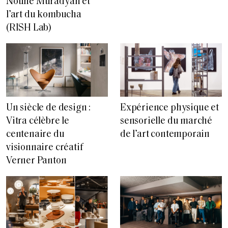
Nouné Muradyan et
l’art du kombucha
(RISH Lab)
Un siècle de design :
Expérience physique et
Vitra célèbre le
sensorielle du marché
centenaire du
de l’art contemporain
visionnaire créatif
Verner Panton