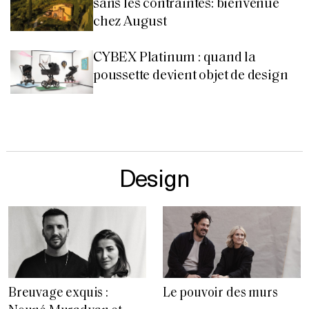
sans les contraintes: bienvenue
chez August
CYBEX Platinum : quand la
poussette devient objet de design
Design
Breuvage exquis :
Le pouvoir des murs