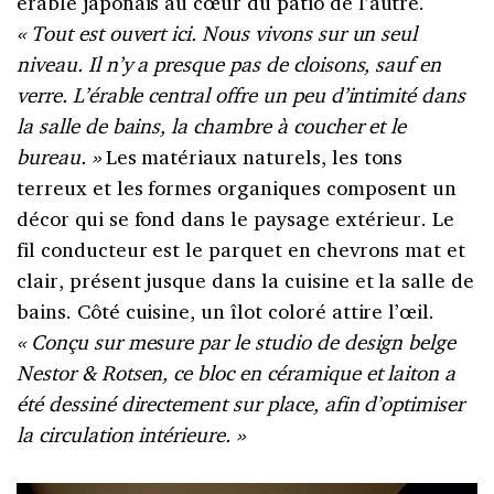
érable japonais au cœur du patio de l’autre.
«
Tout est ouvert ici. Nous vivons sur un seul
niveau. Il n’y a presque pas de cloisons, sauf en
verre. L’érable central offre un peu d’intimité dans
la salle de bains, la chambre à coucher et le
bureau.
»
Les matériaux naturels, les tons
terreux et les formes organiques composent un
décor qui se fond dans le paysage extérieur. Le
fil conducteur est le parquet en chevrons mat et
clair, présent jusque dans la cuisine et la salle de
bains. Côté cuisine, un îlot coloré attire l’œil.
«
Conçu sur mesure par le studio de design belge
Nestor
&
Rotsen, ce bloc en céramique et laiton a
été dessiné directement sur place, afin d’optimiser
la circulation intérieure.
»