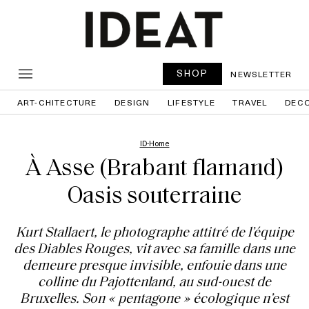
SHOP
NEWSLETTER
ART-CHITECTURE
DESIGN
LIFESTYLE
TRAVEL
DEC
ID-Home
À Asse (Brabant flamand)
Oasis souterraine
Kurt Stallaert, le photographe attitré de l’équipe
des Diables Rouges, vit avec sa famille dans une
demeure presque invisible, enfouie dans une
colline du Pajottenland, au sud-ouest de
Bruxelles. Son « pentagone » écologique n’est