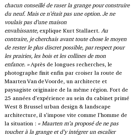
chacun conseillé de raser la grange pour construire
du neuf. Mais ce n’était pas une option. Je ne
voulais pas d’une maison
envahissante,
explique Kurt Stallaert.
Au
contraire, je cherchais avant toute chose le moyen
de rester le plus discret possible, par respect pour
les prairies, les bois et
les collines de mon
enfance.
»
Après de longues recherches, le
photographe finit enfin par croiser la route de
Maarten Van de Voorde, un architecte et
paysagiste originaire de la même région. Fort de
25 années d’expérience au sein du cabinet primé
West 8 Brussel urban design & landscape
architecture, il s’impose vite comme l’homme de
la situation :
«
Maarten m’a proposé de ne pas
toucher à la grange et d’y intégrer un escalier