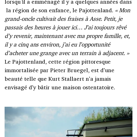
lorsqu
’
il a emménagé il y a quelques années dans
la région de son enfance, le Pajottenland.
«
Mon
grand-oncle cultivait des fraises à Asse. Petit, je
passais des heures à jouer ici…
J’ai toujours rêvé
d’y revenir, maintenant avec ma propre famille, et,
il y a cinq ans environ, j’ai eu l’opportunité
d’acheter une grange avec un terrain à adjacent.
»
Le Pajottenland, cette région pittoresque
immortalisée par Pieter Bruegel, est d’une
beauté telle que Kurt Stallaert n’a jamais
envisagé d’y bâtir une maison ostentatoire.