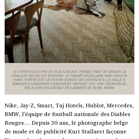
LE FOYER FOCUS PIVOTE SUR SON AXE, PERMETTANT DE DIRIGER LA
CHALEUR SELON LES BESOINS. LE CANAPÉ MODULAIRE MAH JONG DE
HANS HOPFER EST UN ROCHE BOBOIS DES SEVENTIES. LA SALLE À
MANGER SCANDINAVE ÉGALEMENT VINTAGE, EST UNE CRÉATION DE
NIELS KOEFOED DATANT DES ANNÉES 60. © MR. FRANK
N
ike, Jay-Z, Smart, Taj Hotels, Hublot, Mercedes,
BMW, l’équipe de football nationale des Diables
Rouges… Depuis 30 ans, le photographe belge
de mode et de publicité Kurt Stallaert façonne