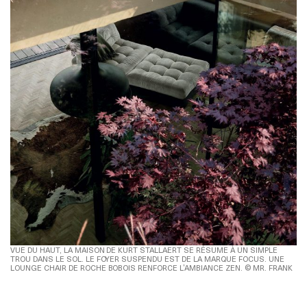
VUE DU HAUT, LA MAISON DE KURT STALLAERT SE RÉSUME À UN SIMPLE
TROU DANS LE SOL. LE FOYER SUSPENDU EST DE LA MARQUE FOCUS. UNE
LOUNGE CHAIR DE ROCHE BOBOIS RENFORCE L’AMBIANCE ZEN. © MR. FRANK